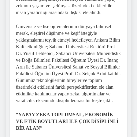
zekanın yaşam ve iş dünyası üzerindeki etkileri ile
insan yaratıcılığı arasındaki ilişkisi ele alındı.
Üniversite ve lise öğrencilerinin dünyaya bilimsel
merak, eleştirel düşünme ve keşif isteğiyle
yaklaşmalarını teşvik etmeyi hedefleyen Ankara Bilim
Kafe etkinliğine; Sabancı Üniversitesi Rektörü Prof.
Dr. Yusuf Leblebici, Sabancı Üniversitesi Mühendislik
ve Doğa Bilimleri Fakültesi Öğretim Üyesi Dr. İnanç
Arın ile Sabancı Üniversitesi Sanat ve Sosyal Bilimler
Fakültesi Öğretim Üyesi Prof. Dr. Selçuk Artut katıldı.
Günümüz teknolojilerinin bireyler ve toplum
üzerindeki etkilerini farklı perspektiflerden ele alan
etkinlikte katılımcılar yapay zeka, algoritmalar ve
yaratıcılık ekseninde disiplinlerarası bir keşfe çıktı.
“YAPAY ZEKA TOPLUMSAL, EKONOMİK
VE ETİK BOYUTLARI İLE ÇOK DİSİPLİNLİ
BİR ALAN”