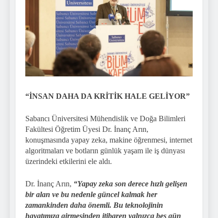
“İNSAN DAHA DA KRİTİK HALE GELİYOR”
Sabancı Üniversitesi Mühendislik ve Doğa Bilimleri
Fakültesi Öğretim Üyesi Dr. İnanç Arın,
konuşmasında yapay zeka, makine öğrenmesi, internet
algoritmaları ve botların günlük yaşam ile iş dünyası
üzerindeki etkilerini ele aldı.
Dr. İnanç Arın,
“Yapay zeka son derece hızlı gelişen
bir alan ve bu nedenle güncel kalmak her
zamankinden daha önemli. Bu teknolojinin
hayatımıza girmesinden itibaren yalnızca beş gün