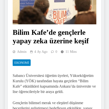
Bilim Kafe’de gençlerle
yapay zeka üzerine keşif
Admin
4 Ay Ago
0
11 Mins
EKONOMI
Sabancı Üniversitesi öğretim üyeleri, Yükseköğretim
Kurulu (YÖK)
tarafından hayata geçirilen “Bilim
Kafe” etkinlikleri kapsamında Ankara’da üniversite ve
lise öğrencileriyle bir araya geldi.
Gençlerin bilimsel merak ve eleştirel düşünme
becerilerini geliştirmeyi hedefleyen etkinlikte, yapay