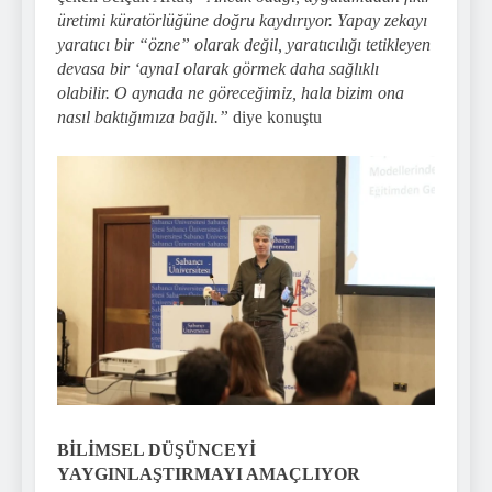
üretimi küratörlüğüne doğru kaydırıyor. Yapay zekayı
yaratıcı bir “özne” olarak değil, yaratıcılığı tetikleyen
devasa bir ‘aynaI olarak görmek daha sağlıklı
olabilir. O aynada ne göreceğimiz, hala bizim ona
nasıl baktığımıza bağlı.”
diye konuştu
BİLİMSEL DÜŞÜNCEYİ
YAYGINLAŞTIRMAYI AMAÇLIYOR