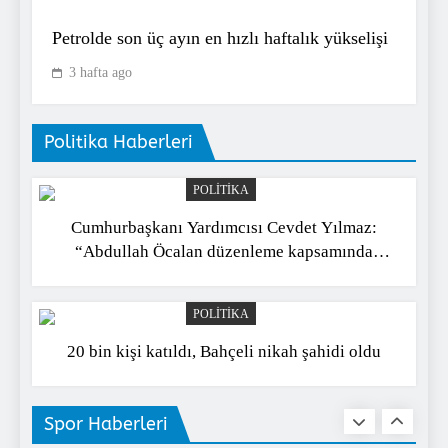
Petrolde son üç ayın en hızlı haftalık yükselişi
Fenerbahçe’de Ederson cezalı
3 hafta ago
duruma düştü! Fatih Karagümrük
maçında yok
SPOR
10
Politika Haberleri
POLITIKA
Fenerbahçe tribün liderine saldırının
Cumhurbaşkanı Yardımcısı Cevdet Yılmaz:
güvenlik kamerası görüntüleri
“Abdullah Öcalan düzenleme kapsamında
ortaya çıktı
SPOR
değil”
1
POLITIKA
20 bin kişi katıldı, Bahçeli nikah şahidi oldu
CEV Kupası şampiyonu
Galatasaray Daikin oldu!
SPOR
Spor Haberleri
2