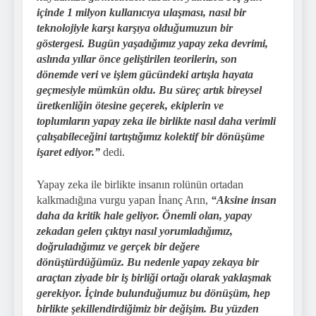
içinde 1 milyon kullanıcıya ulaşması, nasıl bir
teknolojiyle karşı karşıya olduğumuzun bir
göstergesi. Bugün yaşadığımız yapay zeka devrimi,
aslında yıllar önce geliştirilen teorilerin, son
dönemde veri ve işlem gücündeki artışla hayata
geçmesiyle mümkün oldu. Bu süreç artık bireysel
üretkenliğin ötesine geçerek, ekiplerin ve
toplumların yapay zeka ile birlikte nasıl daha verimli
çalışabileceğini tartıştığımız kolektif bir dönüşüme
işaret ediyor.”
dedi.
Yapay zeka ile birlikte insanın rolünün ortadan
kalkmadığına vurgu yapan İnanç Arın,
“Aksine insan
daha da kritik hale geliyor. Önemli olan, yapay
zekadan gelen çıktıyı nasıl yorumladığımız,
doğruladığımız ve gerçek bir değere
dönüştürdüğümüz. Bu nedenle yapay zekaya bir
araçtan ziyade bir iş birliği ortağı olarak yaklaşmak
gerekiyor. İçinde bulunduğumuz bu dönüşüm, hep
birlikte şekillendirdiğimiz bir değişim. Bu yüzden