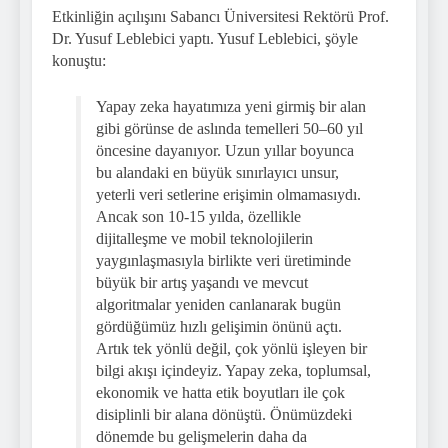
Etkinliğin açılışını Sabancı Üniversitesi Rektörü Prof.
Dr. Yusuf Leblebici yaptı. Yusuf Leblebici, şöyle
konuştu:
Yapay zeka hayatımıza yeni girmiş bir alan
gibi görünse de aslında temelleri 50–60 yıl
öncesine dayanıyor. Uzun yıllar boyunca
bu alandaki en büyük sınırlayıcı unsur,
yeterli veri setlerine erişimin olmamasıydı.
Ancak son 10-15 yılda, özellikle
dijitalleşme ve mobil teknolojilerin
yaygınlaşmasıyla birlikte veri üretiminde
büyük bir artış yaşandı ve mevcut
algoritmalar yeniden canlanarak bugün
gördüğümüz hızlı gelişimin önünü açtı.
Artık tek yönlü değil, çok yönlü işleyen bir
bilgi akışı içindeyiz. Yapay zeka, toplumsal,
ekonomik ve hatta etik boyutları ile çok
disiplinli bir alana dönüştü. Önümüzdeki
dönemde bu gelişmelerin daha da