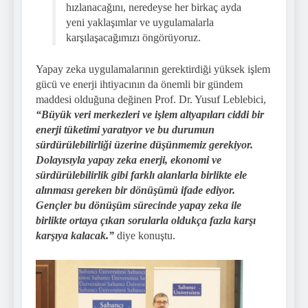
hızlanacağını, neredeyse her birkaç ayda
yeni yaklaşımlar ve uygulamalarla
karşılaşacağımızı öngörüyoruz.
Yapay zeka uygulamalarının gerektirdiği yüksek işlem
gücü ve enerji ihtiyacının da önemli bir gündem
maddesi olduğuna değinen Prof. Dr. Yusuf Leblebici,
“Büyük veri merkezleri ve işlem altyapıları ciddi bir
enerji tüketimi yaratıyor ve bu durumun
sürdürülebilirliği üzerine düşünmemiz gerekiyor.
Dolayısıyla yapay zeka enerji, ekonomi ve
sürdürülebilirlik gibi farklı alanlarla birlikte ele
alınması gereken bir dönüşümü ifade ediyor.
Gençler bu dönüşüm sürecinde yapay zeka ile
birlikte ortaya çıkan sorularla oldukça fazla karşı
karşıya kalacak.”
diye konuştu.