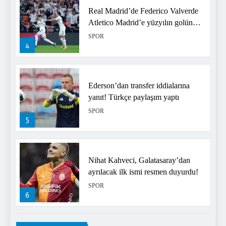
Real Madrid’de Federico Valverde
Atletico Madrid’e yüzyılın golünü
attı! Resmen füze fırlattı
SPOR
4
Ederson’dan transfer iddialarına
yanıt! Türkçe paylaşım yaptı
SPOR
5
Nihat Kahveci, Galatasaray’dan
ayrılacak ilk ismi resmen duyurdu!
SPOR
6