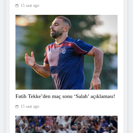
15 saat ago
Fatih Tekke’den maç sonu ‘Salah’ açıklaması!
15 saat ago