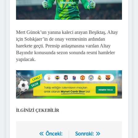
Mert Günok’un yanına kaleci arayan Beşiktaş, Altay
için Solskjaer’in de onay vermesinin ardından
harekete geçti. Prensip anlaşmasına varılan Altay
Bayındır konusunda sezon sonunda resmi hamleler
yapılacak.
İLGİNİZİ ÇEKEBİLİR
Önceki:
Sonraki:
Yazı