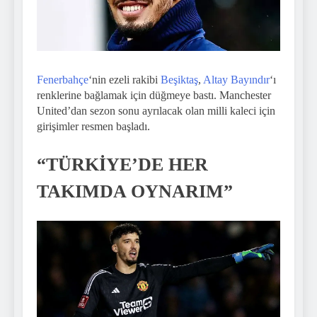
Fenerbahçe
‘nin ezeli rakibi
Beşiktaş
,
Altay Bayındır
‘ı
renklerine bağlamak için düğmeye bastı. Manchester
United’dan sezon sonu ayrılacak olan milli kaleci için
girişimler resmen başladı.
“TÜRKİYE’DE HER
TAKIMDA OYNARIM”