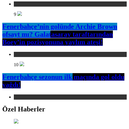
Spor
9
Fenerbahçe’nin golünde Archie Brown
ofsayt mı? Galatasaray taraftarından
Boey’in pozisyonuna yaylım ateşi!
Spor
10
Fenerbahçe sezonun ilk maçında gol oldu
yağdı!
Spor
Özel Haberler