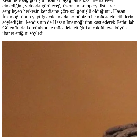
kesinlikle sağ görüşlü insanları aşağılama kastı ile hareket
etmediğini, videoda görüleceği üzere anti-emperyalist tavır
sergileyen herkesin kendisine göre sol görüşlü olduğunu, Hasan
İmamoğlu’nun yaptığı açıklamada komünizm ile mücadele ettiklerini
söylediğini, kendisinin de Hasan İmamoğlu’nu kast ederek Fethullah
Gülen’in de komünizm ile mücadele ettiğini ancak ülkeye büyük
ihanet ettiğini söyledi.