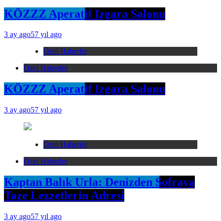
KÖZZZ Aperatif Izgara Salonu
3 ay ago
57 yıl ago
Özel Haberler
Özel Haberler
KÖZZZ Aperatif Izgara Salonu
3 ay ago
57 yıl ago
Özel Haberler
Özel Haberler
Kaptan Balık Urla: Denizden Sofraya
Taze Lezzetlerin Adresi
3 ay ago
57 yıl ago