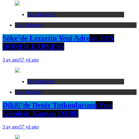
Özel Haberler
Özel Haberler
Söke’de Lezzetin Yeni Adresi: TAN
DÖNER EXPRESS
3 ay ago
57 yıl ago
Özel Haberler
Özel Haberler
Dikili’de Deniz Tutkunlarının Yeni
Gözdesi: Kaptan DABB
3 ay ago
57 yıl ago