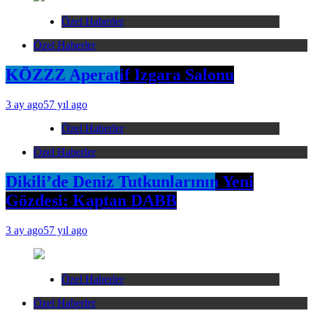
Özel Haberler
Özel Haberler
KÖZZZ Aperatif Izgara Salonu
3 ay ago
57 yıl ago
Özel Haberler
Özel Haberler
Dikili’de Deniz Tutkunlarının Yeni
Gözdesi: Kaptan DABB
3 ay ago
57 yıl ago
Özel Haberler
Özel Haberler